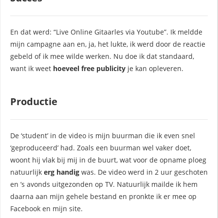
En dat werd: “Live Online Gitaarles via Youtube”. Ik meldde
mijn campagne aan en, ja, het lukte, ik werd door de reactie
gebeld of ik mee wilde werken. Nu doe ik dat standaard,
want ik weet
hoeveel free publicity
je kan opleveren.
Productie
De ‘student’ in de video is mijn buurman die ik even snel
‘geproduceerd’ had. Zoals een buurman wel vaker doet,
woont hij vlak bij mij in de buurt, wat voor de opname ploeg
natuurlijk
erg handig
was. De video werd in 2 uur geschoten
en ’s avonds uitgezonden op TV. Natuurlijk mailde ik hem
daarna aan mijn gehele bestand en pronkte ik er mee op
Facebook en mijn site.