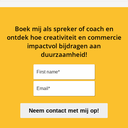
Boek mij als spreker of coach en
ontdek hoe creativiteit en commercie
impactvol bijdragen aan
duurzaamheid!
Neem contact met mij op!