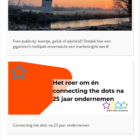
Free publicity: kunstje, geluk of wijsheid? Ontdek hoe een
gigantisch melkpak onverwacht een marketinghit werd!
Connecting the dots na 25 jaar ondernemen