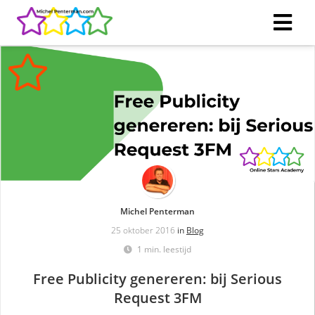
Michel Penterman
25 oktober 2016
in
Blog
1 min. leestijd
Free Publicity genereren: bij Serious
Request 3FM