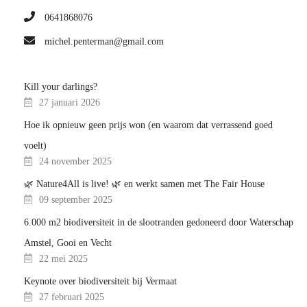
0641868076
michel.penterman@gmail.com
Kill your darlings?
27 januari 2026
Hoe ik opnieuw geen prijs won (en waarom dat verrassend goed
voelt)
24 november 2025
🌿 Nature4All is live! 🌿 en werkt samen met The Fair House
09 september 2025
6.000 m2 biodiversiteit in de slootranden gedoneerd door Waterschap
Amstel, Gooi en Vecht
22 mei 2025
Keynote over biodiversiteit bij Vermaat
27 februari 2025