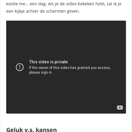
kostte me… een dag. Als je de video bekeken hebt, zal ik je
een kijkje achter de schermen geven.
Geluk v.s. kansen