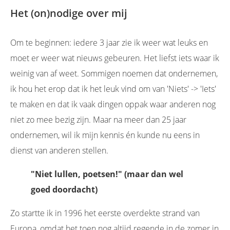
Het (on)nodige over mij
Om te beginnen: iedere 3 jaar zie ik weer wat leuks en
moet er weer wat nieuws gebeuren. Het liefst iets waar ik
weinig van af weet. Sommigen noemen dat ondernemen,
ik hou het erop dat ik het leuk vind om van 'Niets' -> 'Iets'
te maken en dat ik vaak dingen oppak waar anderen nog
niet zo mee bezig zijn. Maar na meer dan 25 jaar
ondernemen, wil ik mijn kennis én kunde nu eens in
dienst van anderen stellen.
"Niet lullen, poetsen!" (maar dan wel
goed doordacht)
Zo startte ik in 1996 het eerste overdekte strand van
Europa, omdat het toen nog altijd regende in de zomer in