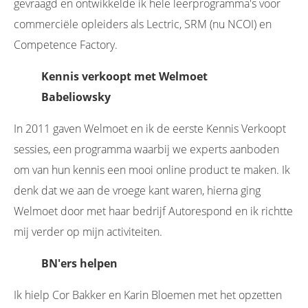
gevraagd en ontwikkelde ik hele leerprogramma's voor
commerciële opleiders als Lectric, SRM (nu NCOI) en
Competence Factory.
Kennis verkoopt met Welmoet
Babeliowsky
In 2011 gaven Welmoet en ik de eerste Kennis Verkoopt
sessies, een programma waarbij we experts aanboden
om van hun kennis een mooi online product te maken. Ik
denk dat we aan de vroege kant waren, hierna ging
Welmoet door met haar bedrijf Autorespond en ik richtte
mij verder op mijn activiteiten.
BN'ers helpen
Ik hielp Cor Bakker en Karin Bloemen met het opzetten