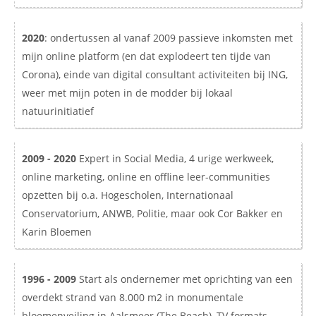
2020
: ondertussen al vanaf 2009 passieve inkomsten met
mijn online platform (en dat explodeert ten tijde van
Corona), einde van digital consultant activiteiten bij ING,
weer met mijn poten in de modder bij lokaal
natuurinitiatief
2009 - 2020
Expert in Social Media, 4 urige werkweek,
online marketing, online en offline leer-communities
opzetten bij o.a. Hogescholen, Internationaal
Conservatorium, ANWB, Politie, maar ook Cor Bakker en
Karin Bloemen
1996 - 2009
Start als ondernemer met oprichting van een
overdekt strand van 8.000 m2 in monumentale
bloemenveiling in Aalsmeer (The Beach), TV formats