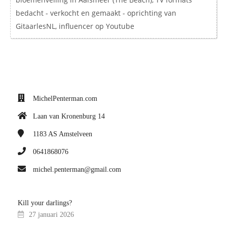
bedacht - verkocht en gemaakt - oprichting van
GitaarlesNL, influencer op Youtube
MichelPenterman.com
Laan van Kronenburg 14
1183 AS
Amstelveen
0641868076
michel.penterman@gmail.com
Kill your darlings?
27 januari 2026