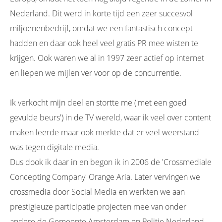
Nederland. Dit werd in korte tijd een zeer succesvol
miljoenenbedrijf, omdat we een fantastisch concept
hadden en daar ook heel veel gratis PR mee wisten te
krijgen. Ook waren we al in 1997 zeer actief op internet
en liepen we mijlen ver voor op de concurrentie.
Ik verkocht mijn deel en stortte me ('met een goed
gevulde beurs') in de TV wereld, waar ik veel over content
maken leerde maar ook merkte dat er veel weerstand
was tegen digitale media.
Dus dook ik daar in en begon ik in 2006 de 'Crossmediale
Concepting Company' Orange Aria. Later vervingen we
crossmedia door Social Media en werkten we aan
prestigieuze participatie projecten mee van onder
andere de Gemeente Amsterdam en Politie Nederland.