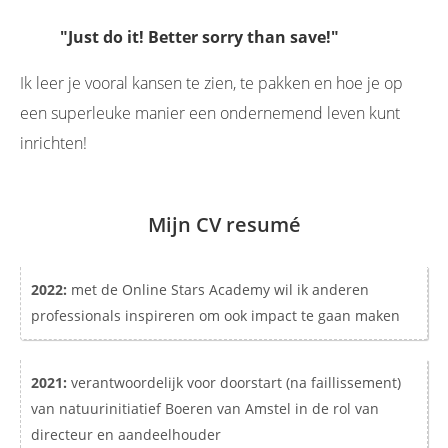
"Just do it! Better sorry than save!"
Ik leer je vooral kansen te zien, te pakken en hoe je op
een superleuke manier een ondernemend leven kunt
inrichten!
Mijn CV resumé
2022:
met de Online Stars Academy wil ik anderen
professionals inspireren om ook impact te gaan maken
2021:
verantwoordelijk voor doorstart (na faillissement)
van natuurinitiatief Boeren van Amstel in de rol van
directeur en aandeelhouder