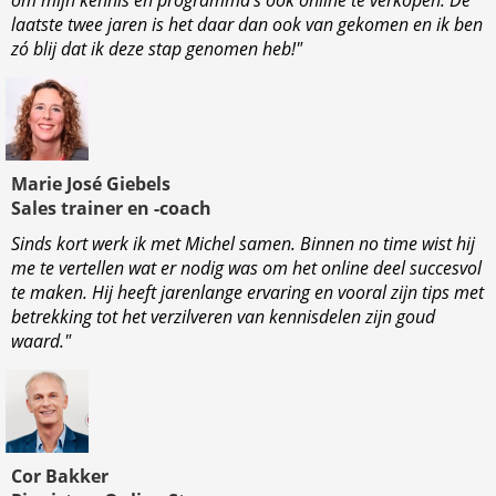
om mijn kennis en programma’s ook online te verkopen. De
laatste twee jaren is het daar dan ook van gekomen en ik ben
zó blij dat ik deze stap genomen heb!"
Marie José Giebels
Sales trainer en -coach
Sinds kort werk ik met Michel samen. Binnen no time wist hij
me te vertellen wat er nodig was om het online deel succesvol
te maken. Hij heeft jarenlange ervaring en vooral zijn tips met
betrekking tot het verzilveren van kennisdelen zijn goud
waard."
Cor Bakker