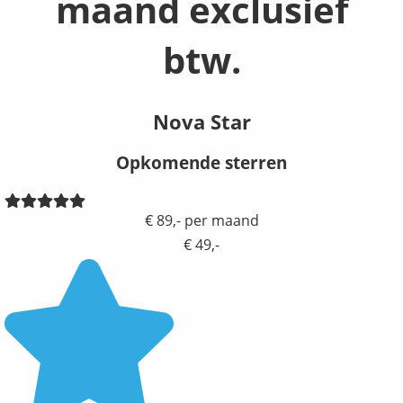
maand exclusief
btw.
Nova Star
Opkomende sterren
€ 89,- per maand
€ 49,-